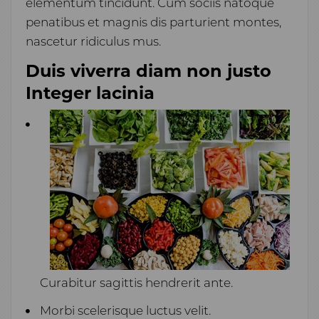
elementum tincidunt. Cum sociis natoque
penatibus et magnis dis parturient montes,
nascetur ridiculus mus.
Duis viverra diam non justo
Integer lacinia
Curabitur sagittis hendrerit ante.
Morbi scelerisque luctus velit.